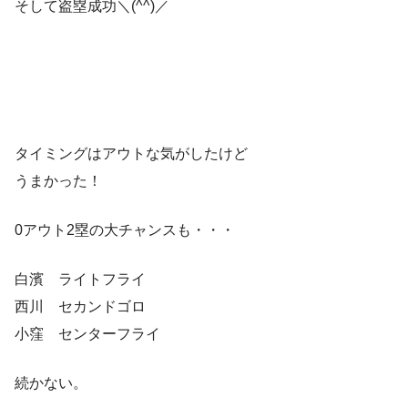
そして盗塁成功＼(^^)／
タイミングはアウトな気がしたけど
うまかった！
0アウト2塁の大チャンスも・・・
白濱 ライトフライ
西川 セカンドゴロ
小窪 センターフライ
続かない。