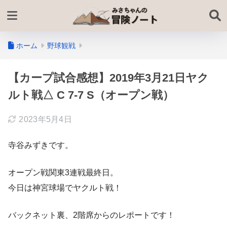
ホーム
野球観戦
【カープ試合感想】2019年3月21日ヤク
ルト戦△ C 7-7 S（オープン戦）
2023年5月4日
寺谷みずきです。
オープン戦関東3連戦最終日。
今日は神宮球場でヤクルト戦！
バックネット裏、2階席からのレポートです！