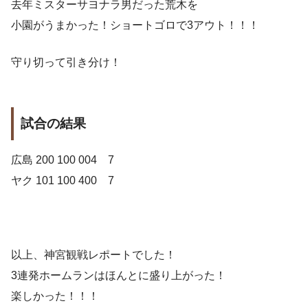
去年ミスターサヨナラ男だった荒木を
小園がうまかった！ショートゴロで3アウト！！！
守り切って引き分け！
試合の結果
広島 200 100 004 7
ヤク 101 100 400 7
以上、神宮観戦レポートでした！
3連発ホームランはほんとに盛り上がった！
楽しかった！！！