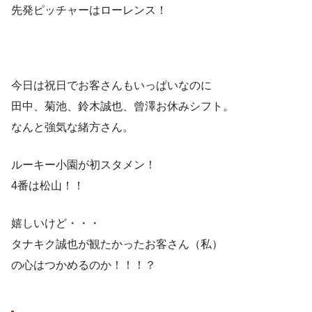
先発ピッチャーはローレンス！
今日は祝日でお客さんもいっぱいなのに
田中、菊池、鈴木誠也、曾澤お休みシフト。
なんと強気な緒方さん。
ルーキー小園が初スタメン！
4番は松山！！
嬉しいけど・・・
タナキク誠也が観たかったお客さん（私）
の心はつかめるのか！！！？