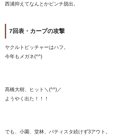
西浦抑えてなんとかピンチ脱出。
7回表・カープの攻撃
ヤクルトピッチャーはハフ。
今年もメガネ(^^)
髙橋大樹、ヒット＼(^^)／
ようやく出た！！！
でも、小園、堂林、バティスタ続けず3アウト。