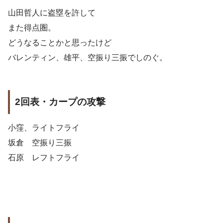
山田哲人に盗塁を許して
また得点圏。
どうなることかと思ったけど
バレンティン、雄平、空振り三振でしのぐ。
2回表・カープの攻撃
小窪、ライトフライ
坂倉 空振り三振
石原 レフトフライ