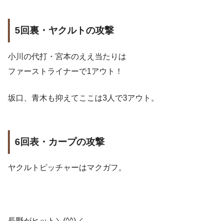
5回裏・ヤクルトの攻撃
小川の代打・宮本のええ当たりは
ファーストライナーで1アウト！
坂口、青木も抑えてここは3人で3アウト。
6回表・カープの攻撃
ヤクルトピッチャーはマクガフ。
長野がヒット＼(^^)／