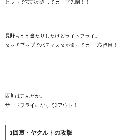
ヒットで安部が還ってカープ先制！！
長野もええ当たりしたけどライトフライ。
タッチアップでバティスタが還ってカープ2点目！
西川は力んだか。
サードフライになって3アウト！
1回裏・ヤクルトの攻撃