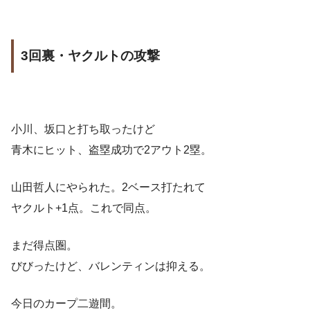
3回裏・ヤクルトの攻撃
小川、坂口と打ち取ったけど
青木にヒット、盗塁成功で2アウト2塁。
山田哲人にやられた。2ベース打たれて
ヤクルト+1点。これで同点。
まだ得点圏。
びびったけど、バレンティンは抑える。
今日のカープ二遊間。