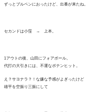
ずっとブルペンにおったけど、出番が来たね。
セカンドは小窪 → 上本。
1アウトの後、山田にフォアボール。
代打の大引きには、不運なポテンヒット。
え？サヨナラ？！な嫌な予感がよぎったけど
雄平を空振り三振にして