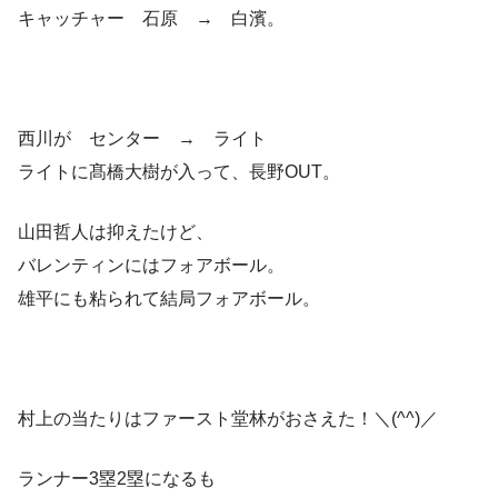
キャッチャー 石原 → 白濱。
西川が センター → ライト
ライトに髙橋大樹が入って、長野OUT。
山田哲人は抑えたけど、
バレンティンにはフォアボール。
雄平にも粘られて結局フォアボール。
村上の当たりはファースト堂林がおさえた！＼(^^)／
ランナー3塁2塁になるも