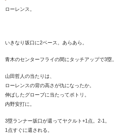
ローレンス。
いきなり坂口に2ベース。あらあら。
青木のセンターフライの間にタッチアップで3塁。
山田哲人の当たりは、
ローレンスの背の高さが仇になったか。
伸ばしたグローブに当たってポトリ。
内野安打に。
3塁ランナー坂口が還ってヤクルト+1点。2-1。
1点すぐに還される。