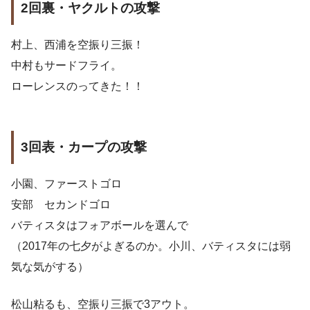
2回裏・ヤクルトの攻撃
村上、西浦を空振り三振！
中村もサードフライ。
ローレンスのってきた！！
3回表・カープの攻撃
小園、ファーストゴロ
安部 セカンドゴロ
バティスタはフォアボールを選んで
（2017年の七夕がよぎるのか。小川、バティスタには弱
気な気がする）
松山粘るも、空振り三振で3アウト。