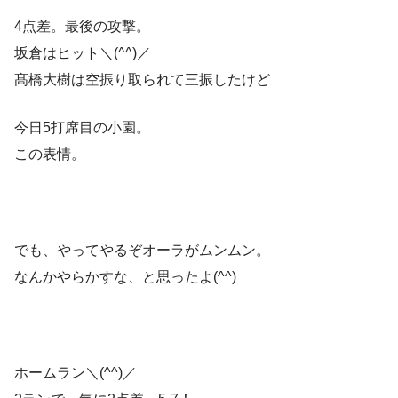
4点差。最後の攻撃。
坂倉はヒット＼(^^)／
髙橋大樹は空振り取られて三振したけど
今日5打席目の小園。
この表情。
でも、やってやるぞオーラがムンムン。
なんかやらかすな、と思ったよ(^^)
ホームラン＼(^^)／