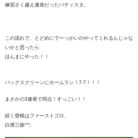
練習さく越え連発だったバティスタ。
この流れで、とどめにでーっかいのやってくれるんじゃな
いかと思ったら
ほんまにやった！！
バックスクリーンにホームラン！7-7！！！
まさかの3連発で同点！すっごい！！
続く曽根はファーストゴロ、
白濱三振^^;