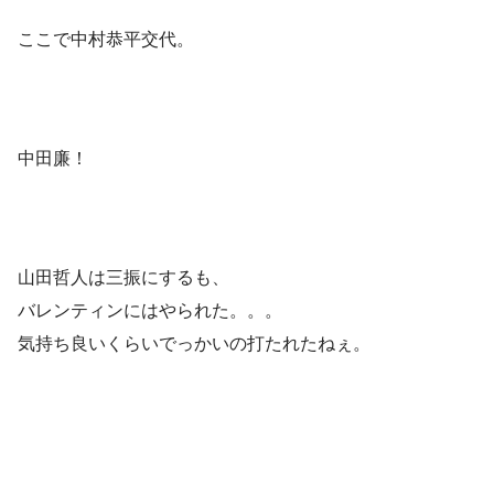
ここで中村恭平交代。
中田廉！
山田哲人は三振にするも、
バレンティンにはやられた。。。
気持ち良いくらいでっかいの打たれたねぇ。