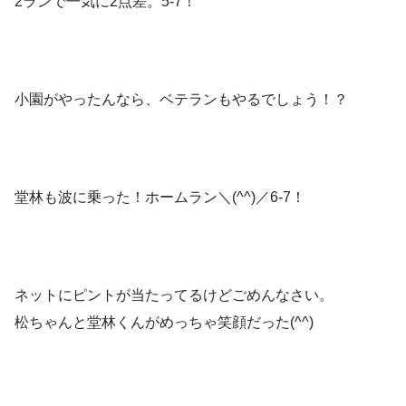
2ランで一気に2点差。5-7！
小園がやったんなら、ベテランもやるでしょう！？
堂林も波に乗った！ホームラン＼(^^)／6-7！
ネットにピントが当たってるけどごめんなさい。
松ちゃんと堂林くんがめっちゃ笑顔だった(^^)