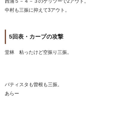
西浦５－４－３のゲッツーで2アウト。
中村も三振に抑えて3アウト。
5回表・カープの攻撃
堂林 粘ったけど空振り三振。
バティスタも曽根も三振。
あらー