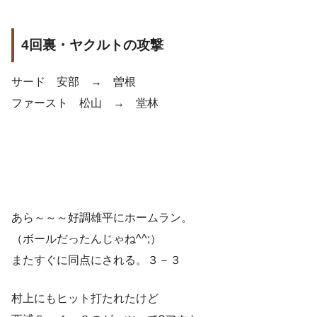
4回裏・ヤクルトの攻撃
サード 安部 → 曽根
ファースト 松山 → 堂林
あら～～～好調雄平にホームラン。
（ボールだったんじゃね^^;）
またすぐに同点にされる。３－３
村上にもヒット打たれたけど